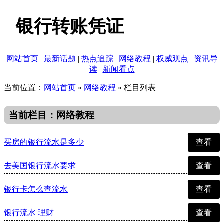
银行转账凭证
网站首页
|
最新话题
|
热点追踪
|
网络教程
|
权威观点
|
资讯导
读
|
新闻看点
当前位置：
网站首页
»
网络教程
» 栏目列表
当前栏目：网络教程
买房的银行流水是多少
查看
去美国银行流水要求
查看
银行卡怎么查流水
查看
银行流水 理财
查看