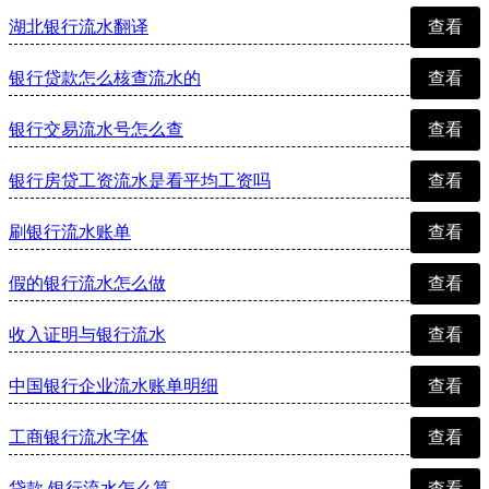
湖北银行流水翻译
查看
银行贷款怎么核查流水的
查看
银行交易流水号怎么查
查看
银行房贷工资流水是看平均工资吗
查看
刷银行流水账单
查看
假的银行流水怎么做
查看
收入证明与银行流水
查看
中国银行企业流水账单明细
查看
工商银行流水字体
查看
贷款 银行流水怎么算
查看